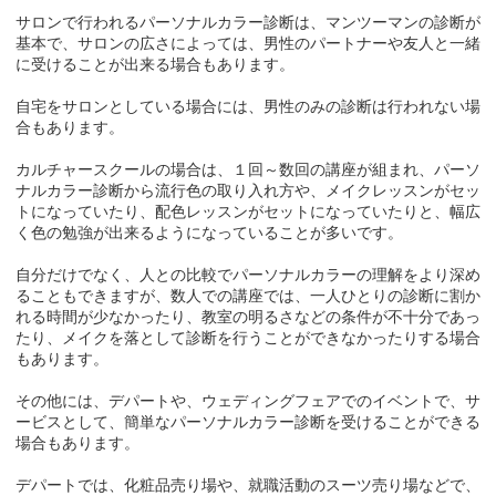
サロンで行われるパーソナルカラー診断は、マンツーマンの診断が
基本で、サロンの広さによっては、男性のパートナーや友人と一緒
に受けることが出来る場合もあります。
自宅をサロンとしている場合には、男性のみの診断は行われない場
合もあります。
カルチャースクールの場合は、１回～数回の講座が組まれ、パーソ
ナルカラー診断から流行色の取り入れ方や、メイクレッスンがセッ
トになっていたり、配色レッスンがセットになっていたりと、幅広
く色の勉強が出来るようになっていることが多いです。
自分だけでなく、人との比較でパーソナルカラーの理解をより深め
ることもできますが、数人での講座では、一人ひとりの診断に割か
れる時間が少なかったり、教室の明るさなどの条件が不十分であっ
たり、メイクを落として診断を行うことができなかったりする場合
もあります。
その他には、デパートや、ウェディングフェアでのイベントで、サ
ービスとして、簡単なパーソナルカラー診断を受けることができる
場合もあります。
デパートでは、化粧品売り場や、就職活動のスーツ売り場などで、