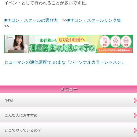
イベントとして行われることが多いですね。
■サロン・スクールの選び方
>>
■サロン・スクールリンク集
>>
ヒューマンの通信講座*たのまな『パーソナルカラーレッスン』
メニュー
New!
こんな人におすすめ
どこでやっているの？