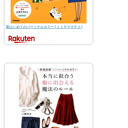
新はじめてのパーソナルカラー [ トミヤママチコ ]