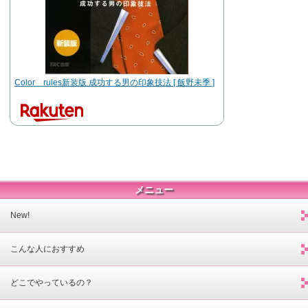
Color rules新装版 成功する男の印象技法 [ 飯野未季 ]
メニュー
New!
こんな人におすすめ
どこでやっているの？