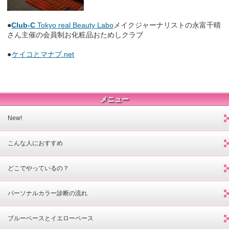
●
Club-C
Tokyo real Beauty Labo
メイクジャーナリストの永富千晴
さん主催の会員制お化粧品おためしクラブ
●
ケイコとマナブ.net
メニュー
New!
こんな人におすすめ
どこでやっているの？
パーソナルカラー診断の流れ
ブルーベースとイエローベース